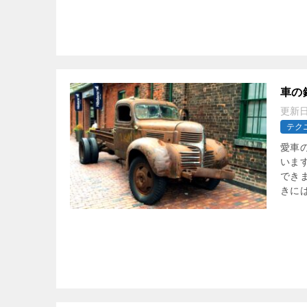
車の
更新
テク
愛車
いま
でき
きには