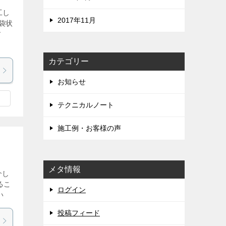
工し
2017年11月
袋状
す
カテゴリー
お知らせ
テクニカルノート
施工例・お客様の声
メタ情報
介し
るこ
ログイン
い
投稿フィード