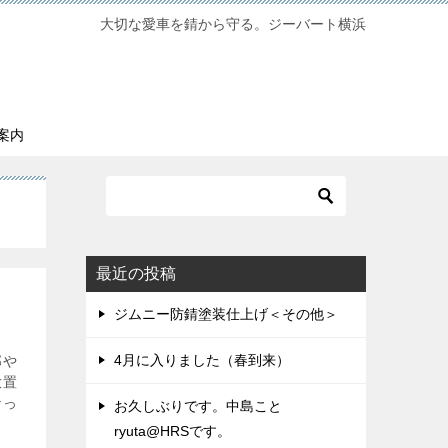
大切な愛車を錆から守る。ジーバート横浜
案内
最近の投稿
ジムニー防錆塗装仕上げ＜その他＞
4月に入りました（春到来）
部や
放置
なっ
お久しぶりです。中島こと
ryuta@HRSです。