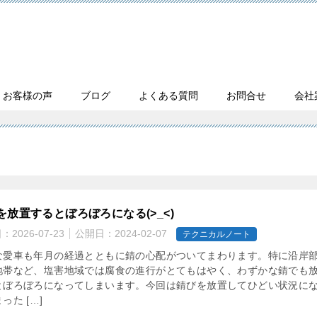
・お客様の声
ブログ
よくある質問
お問合せ
会社
を放置するとぼろぼろになる(>_<)
日：
2026-07-23
公開日：
2024-02-07
テクニカルノート
な愛車も年月の経過とともに錆の心配がついてまわります。特に沿岸
地帯など、塩害地域では腐食の進行がとてもはやく、わずかな錆でも
とぼろぼろになってしまいます。今回は錆びを放置してひどい状況に
った […]