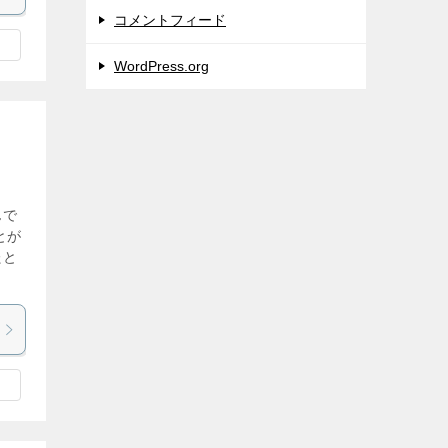
コメントフィード
WordPress.org
んで
とが
たと