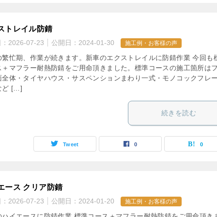
ストレイル防錆
日：
2026-07-23
公開日：
2024-01-30
施工例・お客様の声
の繁忙期、作業が続きます。新車のエクストレイルに防錆作業 今回も
ス＋マフラー耐熱防錆をご用命頂きました。標準コースの施工箇所は
面全体・タイヤハウス・サスペンションまわり一式・モノコックフレ
ど […]
続きを読む
Tweet
0
0
エース クリア防錆
日：
2026-07-23
公開日：
2024-01-20
施工例・お客様の声
のハイエースに防錆作業 標準コース＋マフラー耐熱防錆をご用命頂き