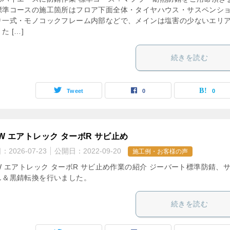
標準コースの施工箇所はフロア下面全体・タイヤハウス・サスペンシ
り一式・モノコックフレーム内部などで、メインは塩害の少ないエリ
た […]
続きを読む
Tweet
0
0
2W エアトレック ターボR サビ止め
日：
2026-07-23
公開日：
2022-09-20
施工例・お客様の声
W エアトレック ターボR サビ止め作業の紹介 ジーバート標準防錆、
し＆黒錆転換を行いました。
続きを読む