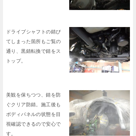
ドライブシャフトの錆び
てしまった箇所もご覧の
通り、黒錆転換で錆をス
トップ。
美観を保ちつつ、錆を防
ぐクリア防錆。施工後も
ボディパネルの状態を目
視確認できるので安心で
す。