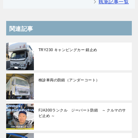
執筆記事一覧
関連記事
TRY230 キャンピングカー 錆止め
検診車両の防錆（アンダーコート）
FJA300ランクル ジーバート防錆 ～ クルマのサ
ビ止め ～