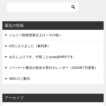
ビ
ゲ
ー
シ
最近の投稿
ョ
ジムニー防錆塗装仕上げ＜その他＞
ン
4月に入りました（春到来）
お久しぶりです。中島ことryuta@HRSです。
ジーバート横浜の状況＆受付カレンダー（2026年7月更新）
SNS のご案内
アーカイブ