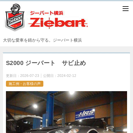
大切な愛車を錆から守る。ジーバート横浜
S2000 ジーバート サビ止め
更新日：
2026-07-23
公開日：
2024-02-12
施工例・お客様の声