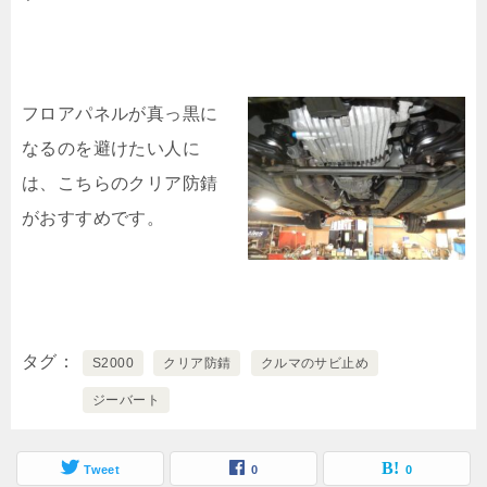
フロアパネルが真っ黒に
なるのを避けたい人に
は、こちらのクリア防錆
がおすすめです。
タグ
S2000
クリア防錆
クルマのサビ止め
ジーバート
Tweet
0
0