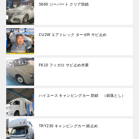
S660 ジーバート クリア防錆
CU2W エアトレック ターボR サビ止め
FK10 フィガロ サビ止め作業
ハイエース キャンピングカー 防錆 （錆落とし）
TRY230 キャンピングカー 錆止め