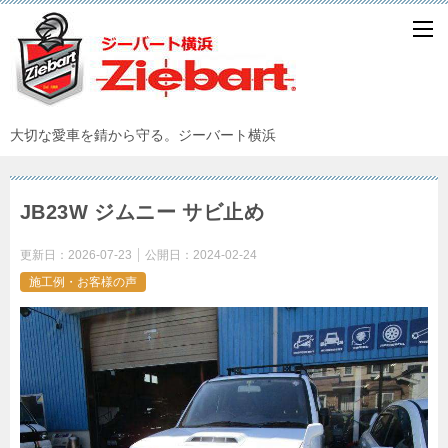
大切な愛車を錆から守る。ジーバート横浜
JB23W ジムニー サビ止め
更新日：
2026-07-23
公開日：
2024-02-24
施工例・お客様の声