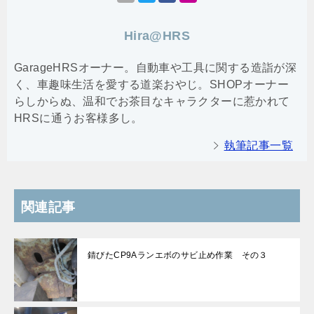
Hira@HRS
GarageHRSオーナー。自動車や工具に関する造詣が深
く、車趣味生活を愛する道楽おやじ。SHOPオーナー
らしからぬ、温和でお茶目なキャラクターに惹かれて
HRSに通うお客様多し。
執筆記事一覧
関連記事
錆びたCP9Aランエボのサビ止め作業 その３