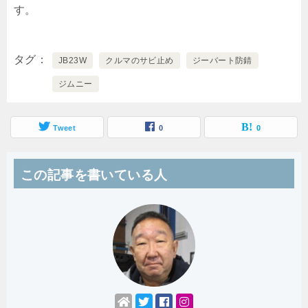
す。
タグ
JB23W
クルマのサビ止め
ジーバート防錆
ジムニー
Tweet
0
0
この記事を書いている人