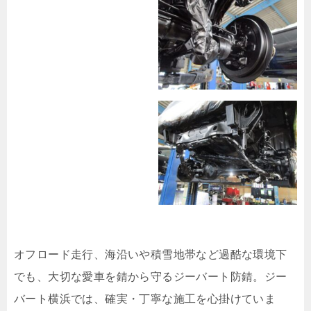
オフロード走行、海沿いや積雪地帯など過酷な環境下
でも、大切な愛車を錆から守るジーバート防錆。ジー
バート横浜では、確実・丁寧な施工を心掛けていま