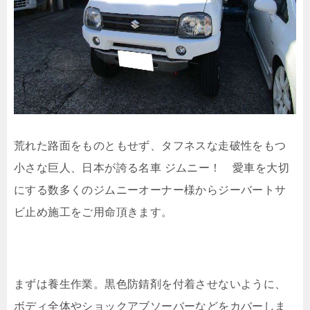
荒れた路面をものともせず、タフネスな走破性をもつ
小さな巨人、日本が誇る名車 ジムニー！ 愛車を大切
にする数多くのジムニーオーナー様からジーバートサ
ビ止め施工をご用命頂きます。
まずは養生作業。黒色防錆剤を付着させないように、
ボディ全体やショックアブソーバーなどをカバーしま