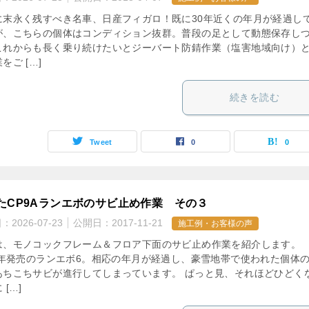
に末永く残すべき名車、日産フィガロ！既に30年近くの年月が経過し
が、こちらの個体はコンディション抜群。普段の足として動態保存し
これからも長く乗り続けたいとジーバート防錆作業（塩害地域向け）
をご […]
続きを読む
Tweet
0
0
たCP9Aランエボのサビ止め作業 その３
日：
2026-07-23
公開日：
2017-11-21
施工例・お客様の声
は、モノコックフレーム＆フロア下面のサビ止め作業を紹介します。
99年発売のランエボ6。相応の年月が経過し、豪雪地帯で使われた個体
あちこちサビが進行してしまっています。 ぱっと見、それほどひどく
 […]