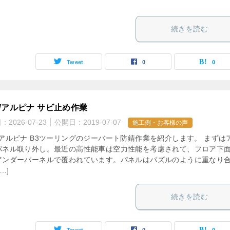
続きを読む
Tweet
0
0
Wアルピナ サビ止め作業
日：
2026-07-23
公開日：
2019-07-07
施工例・お客様の声
Wアルピナ B3ツーリングのジーバート防錆作業を紹介します。 まずは
パネル取り外し。最近の高性能車は空力性能を考慮されて、フロア下
アンダーパーネルで覆われています。パネルはパズルのように重なり
…]
続きを読む