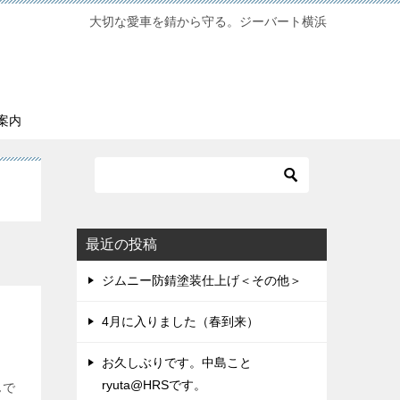
大切な愛車を錆から守る。ジーバート横浜
案内
最近の投稿
ジムニー防錆塗装仕上げ＜その他＞
4月に入りました（春到来）
お久しぶりです。中島こと
ryuta@HRSです。
んで