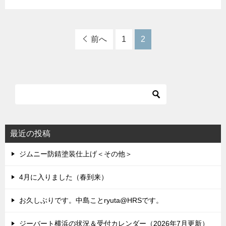
前へ
1
2
最近の投稿
ジムニー防錆塗装仕上げ＜その他＞
4月に入りました（春到来）
お久しぶりです。中島ことryuta@HRSです。
ジーバート横浜の状況＆受付カレンダー（2026年7月更新）