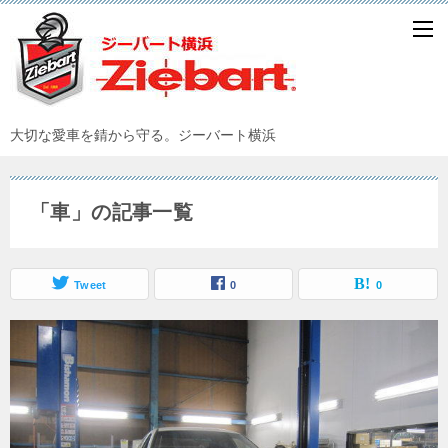
大切な愛車を錆から守る。ジーバート横浜
「車」の記事一覧
Tweet
0
0