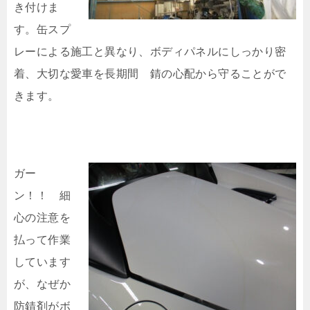
き付けま
す。缶スプ
レーによる施工と異なり、ボディパネルにしっかり密
着、大切な愛車を長期間 錆の心配から守ることがで
きます。
ガー
ン！！ 細
心の注意を
払って作業
しています
が、なぜか
防錆剤がボ