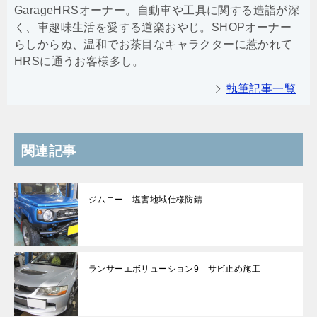
GarageHRSオーナー。自動車や工具に関する造詣が深
く、車趣味生活を愛する道楽おやじ。SHOPオーナー
らしからぬ、温和でお茶目なキャラクターに惹かれて
HRSに通うお客様多し。
執筆記事一覧
関連記事
ジムニー 塩害地域仕様防錆
ランサーエボリューション9 サビ止め施工