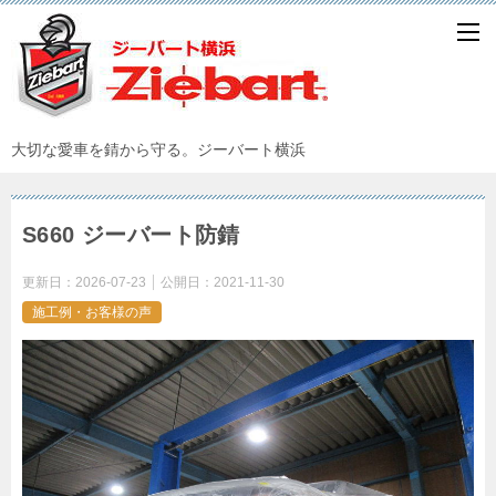
大切な愛車を錆から守る。ジーバート横浜
S660 ジーバート防錆
更新日：
2026-07-23
公開日：
2021-11-30
施工例・お客様の声