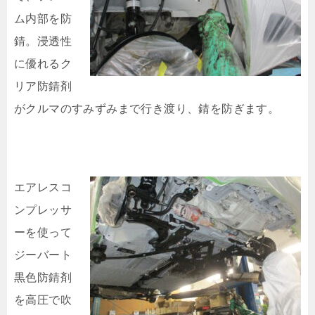
ム内部を防
錆。浸透性
に優れるク
リア防錆剤
がクルマのすみずみまで行き渡り、錆を防ぎます。
エアレスコ
ンプレッサ
ーを使って
ジーバート
黒色防錆剤
を高圧で吹