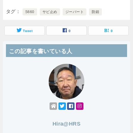
タグ
S660
サビ止め
ジーバート
防錆
Tweet
0
0
この記事を書いている人
Hira@HRS