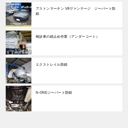
アストンマーチン V8ヴァンテージ ジーバート防
錆
検診車の錆止め作業（アンダーコート）
エクストレイル防錆
N-ONEジーバート防錆