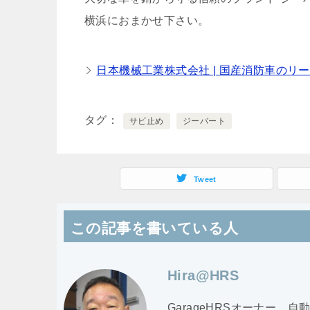
横浜におまかせ下さい。
日本機械工業株式会社 | 国産消防車のリ
タグ
サビ止め
ジーバート
Tweet
この記事を書いている人
Hira@HRS
GarageHRSオーナー