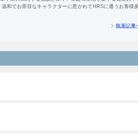
、温和でお茶目なキャラクターに惹かれてHRSに通うお客様
執筆記事