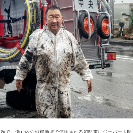
依頼で、瀬戸内の沿岸地域で使用される消防車にジーバート防