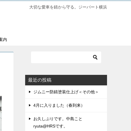
大切な愛車を錆から守る。ジーバート横浜
案内
最近の投稿
ジムニー防錆塗装仕上げ＜その他＞
4月に入りました（春到来）
お久しぶりです。中島こと
ryuta@HRSです。