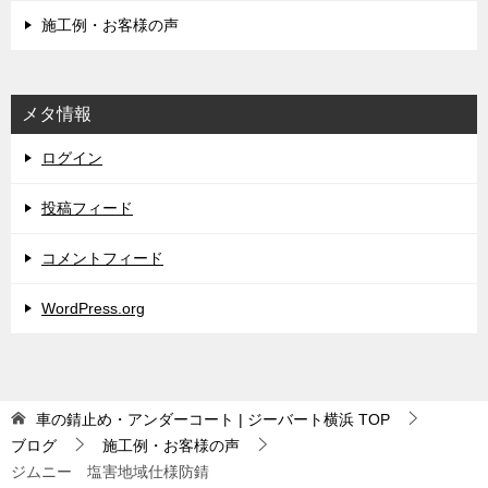
施工例・お客様の声
メタ情報
ログイン
投稿フィード
コメントフィード
WordPress.org
車の錆止め・アンダーコート | ジーバート横浜
TOP
ブログ
施工例・お客様の声
ジムニー 塩害地域仕様防錆