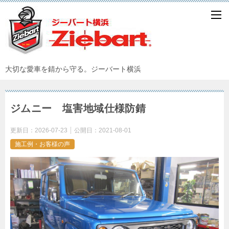
大切な愛車を錆から守る。ジーバート横浜
ジムニー 塩害地域仕様防錆
更新日：
2026-07-23
公開日：
2021-08-01
施工例・お客様の声