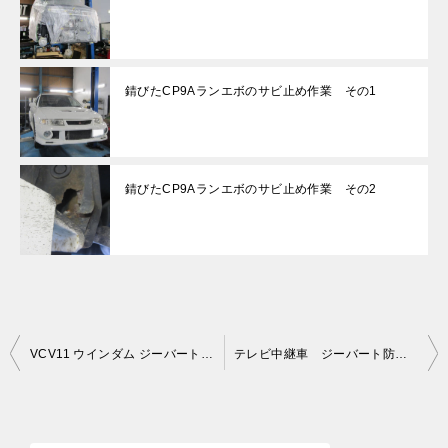
錆びたCP9Aランエボのサビ止め作業 その1
錆びたCP9Aランエボのサビ止め作業 その2
投
VCV11 ウインダム ジーバートサビ止め ～ ボンネットダンパー その2～
テレビ中継車 ジーバート防錆作業
稿
ナ
ビ