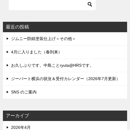
ゲ
ー
シ
最近の投稿
ョ
ジムニー防錆塗装仕上げ＜その他＞
ン
4月に入りました（春到来）
お久しぶりです。中島ことryuta@HRSです。
ジーバート横浜の状況＆受付カレンダー（2026年7月更新）
SNS のご案内
アーカイブ
2026年4月