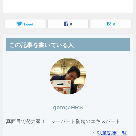
Tweet
0
0
この記事を書いている人
goto@HRS
真面目で努力家！ ジーバート防錆のエキスパート
執筆記事一覧