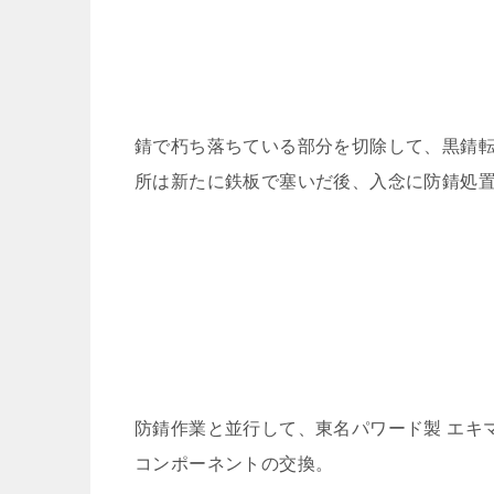
錆で朽ち落ちている部分を切除して、黒錆
所は新たに鉄板で塞いだ後、入念に防錆処
防錆作業と並行して、東名パワード製 エキ
コンポーネントの交換。