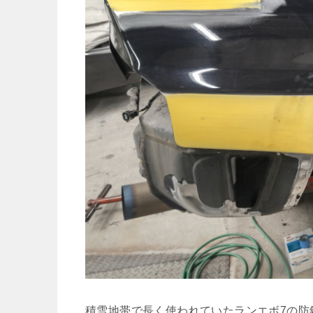
積雪地帯で長く使われていたランエボ7の防