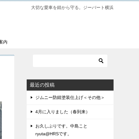
大切な愛車を錆から守る。ジーバート横浜
案内
最近の投稿
ジムニー防錆塗装仕上げ＜その他＞
4月に入りました（春到来）
お久しぶりです。中島こと
ryuta@HRSです。