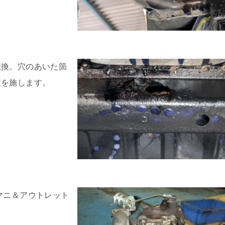
転換。穴のあいた箇
置を施します。
マニ＆アウトレット