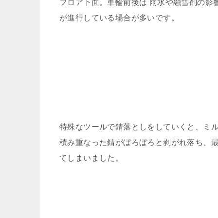
フロア下面。車輪前後は 雨水や融雪剤の影
が進行している場合が多いです。
特殊なツールで錆落としをしていくと、ミ
積み重なった錆がぼろぼろと剥がれ落ち、
てしまいました。