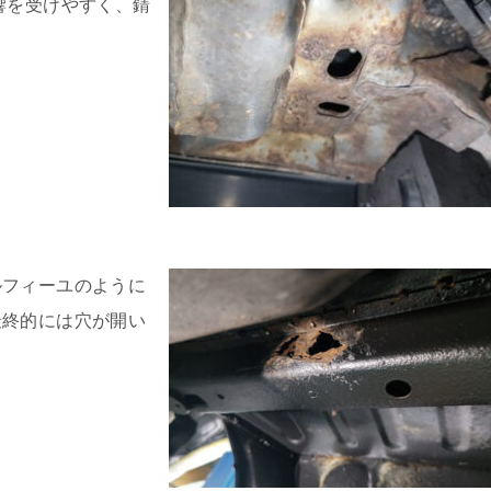
響を受けやすく、錆
ルフィーユのように
最終的には穴が開い