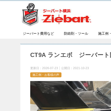
ジーバート費用など
防錆剤・ツール
施工例
CT9A ランエボ ジーバー
更新日：
2026-07-23
公開日：
2021-10-23
施工例・お客様の声