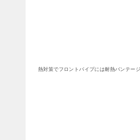
熱対策でフロントパイプには耐熱バンテー