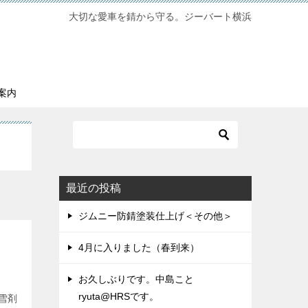
大切な愛車を錆から守る。ジーバート横浜
案内
最近の投稿
ジムニー防錆塗装仕上げ＜その他＞
4月に入りました（春到来）
お久しぶりです。中島こと
ryuta@HRSです。
雪剤