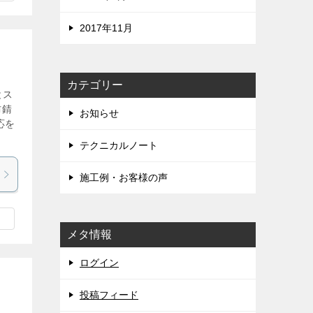
2017年11月
カテゴリー
とス
防錆
お知らせ
応を
テクニカルノート
施工例・お客様の声
メタ情報
ログイン
投稿フィード