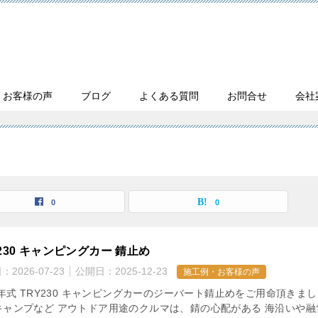
・お客様の声
ブログ
よくある質問
お問合せ
会社
0
0
Y230 キャンピングカー 錆止め
日：
2026-07-23
公開日：
2025-12-23
施工例・お客様の声
6年式 TRY230 キャンピングカーのジーバート錆止めをご用命頂きまし
キャンプなど アウトドア用途のクルマは、錆の心配がある 海沿いや融