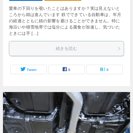
愛車の下回りを覗いたことはありますか？実は見えないと
ころから錆は進んでいます 鉄でできている自動車は、年月
の経過とともに錆の影響を避けることができません。特に
海沿いや積雪地帯では塩分による腐食が加速し、気づいた
ときには手 […]
続きを読む
Tweet
0
0