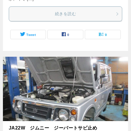
続きを読む
Tweet
0
0
JA22W ジムニー ジーバートサビ止め