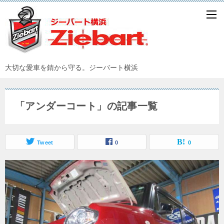
大切な愛車を錆から守る。ジーバート横浜
「アンダーコート」の記事一覧
Tweet
0
0