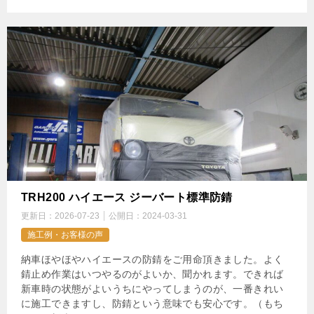
TRH200 ハイエース ジーバート標準防錆
更新日：
2026-07-23
公開日：
2024-03-31
施工例・お客様の声
納車ほやほやハイエースの防錆をご用命頂きました。よく
錆止め作業はいつやるのがよいか、聞かれます。できれば
新車時の状態がよいうちにやってしまうのが、一番きれい
に施工できますし、防錆という意味でも安心です。（もち