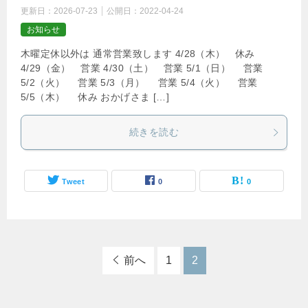
更新日：
2026-07-23
公開日：
2022-04-24
お知らせ
木曜定休以外は 通常営業致します 4/28（木） 休み
4/29（金） 営業 4/30（土） 営業 5/1（日） 営業
5/2（火） 営業 5/3（月） 営業 5/4（火） 営業
5/5（木） 休み おかげさま […]
続きを読む
Tweet
0
0
前へ
1
2