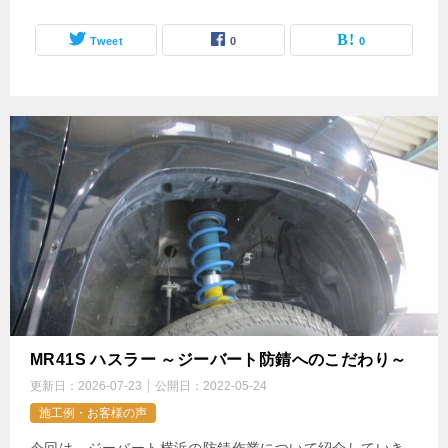
Tweet
0
0
MR41S ハスラー ～ジーバート防錆へのこだわり～
更新日：
2026-07-23
公開日：
2022-05-24
施工例・お客様の声