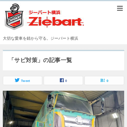
大切な愛車を錆から守る。ジーバート横浜
「サビ対策」の記事一覧
Tweet
0
0