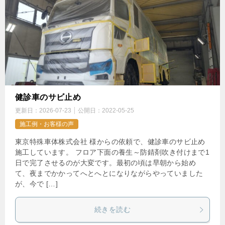
健診車のサビ止め
更新日：
2026-07-23
公開日：
2022-05-25
施工例・お客様の声
東京特殊車体株式会社 様からの依頼で、健診車のサビ止め
施工しています。 フロア下面の養生～防錆剤吹き付けまで1
日で完了させるのが大変です。最初の頃は早朝から始め
て、夜までかかってへとへとになりながらやっていました
が、今で […]
続きを読む