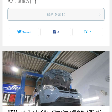
ろん、新車の […]
続きを読む
Tweet
0
0
NT31 エクストレイル ジーバート錆止め（アンダ