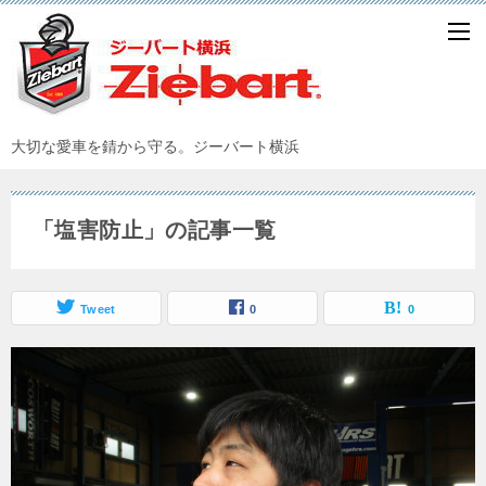
大切な愛車を錆から守る。ジーバート横浜
「塩害防止」の記事一覧
Tweet
0
0