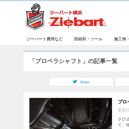
ジーバート費用など
防錆剤・ツール
施工例
「プロペラシャフト」の記事一覧
Tweet
プロ
更新
さび
て、