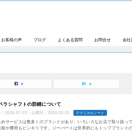
・お客様の声
ブログ
よくある質問
お問合せ
会社
0
0
ペラシャフトの防錆について
日：
2026-07-23
公開日：
2024-02-25
テクニカルノート
止めサービスは数多くのブランドがあり、いろいろなお店で取り扱っ
性能や費用もピンキリです。ジーバートは世界的にもトップブランド