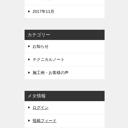
2017年11月
カテゴリー
お知らせ
テクニカルノート
施工例・お客様の声
メタ情報
ログイン
投稿フィード