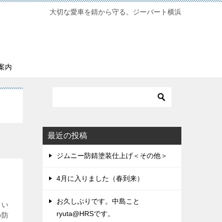
大切な愛車を錆から守る。ジーバート横浜
案内
最近の投稿
ジムニー防錆塗装仕上げ＜その他＞
4月に入りました（春到来）
お久しぶりです。中島こと
てい
ryuta@HRSです。
の防