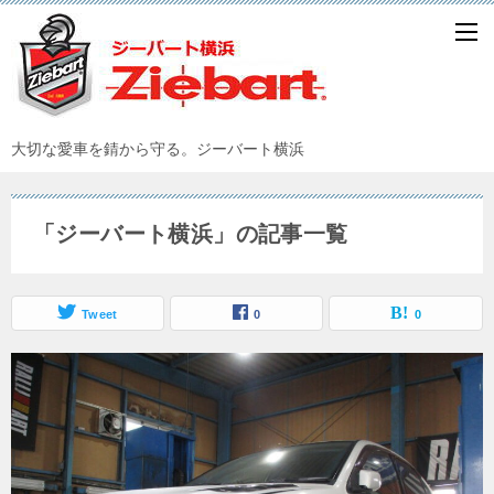
大切な愛車を錆から守る。ジーバート横浜
「ジーバート横浜」の記事一覧
Tweet
0
0