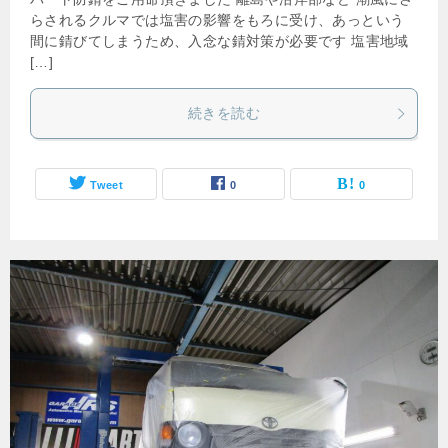
らされるクルマでは塩害の影響をもろに受け、あっという
間に錆びてしまうため、入念な錆対策が必要です 塩害地域
[…]
続きを読む
Tweet
0
0