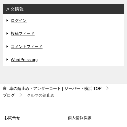
メタ情報
ログイン
投稿フィード
コメントフィード
WordPress.org
車の錆止め・アンダーコート | ジーバート横浜
TOP
ブログ
クルマの錆止め
お問合せ
個人情報保護