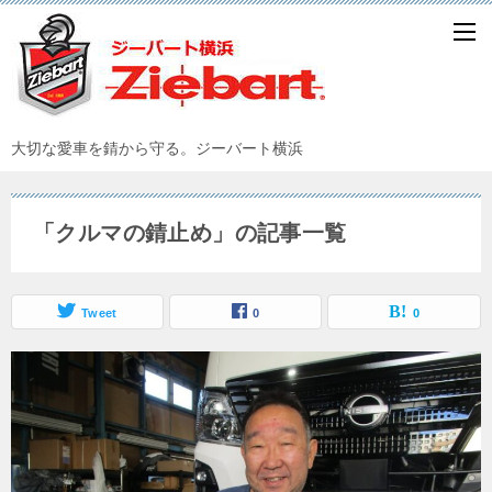
大切な愛車を錆から守る。ジーバート横浜
「クルマの錆止め」の記事一覧
Tweet
0
0