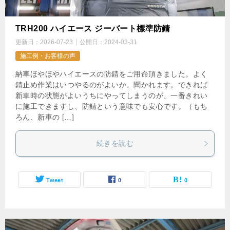
TRH200 ハイエース ジーバート標準防錆
更新日：
2026-07-23
公開日：
2024-03-31
施工例・お客様の声
納車ほやほやハイエースの防錆をご用命頂きました。よく
錆止め作業はいつやるのがよいか、聞かれます。できれば
新車時の状態がよいうちにやってしまうのが、一番きれい
に施工できますし、防錆という意味でも安心です。（もち
ろん、新車の […]
続きを読む
Tweet
0
0