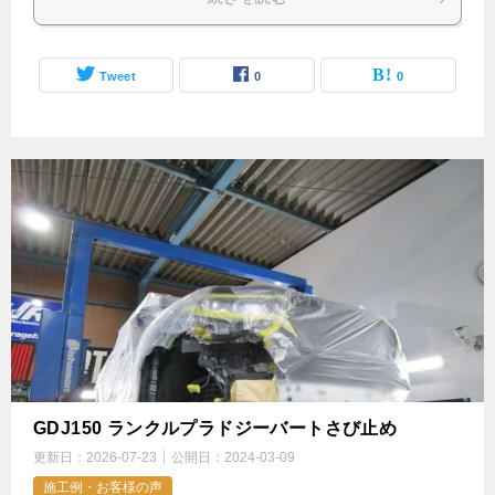
Tweet
0
0
GDJ150 ランクルプラドジーバートさび止め
更新日：
2026-07-23
公開日：
2024-03-09
施工例・お客様の声